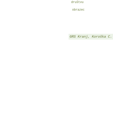
društvu
obrazec
GRS Kranj, Koroška C.